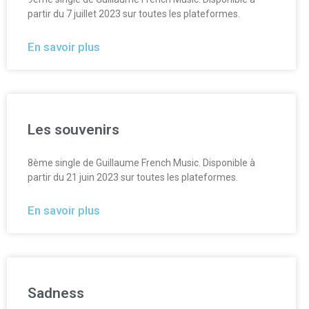
partir du 7 juillet 2023 sur toutes les plateformes.
En savoir plus
Les souvenirs
8ème single de Guillaume French Music. Disponible à
partir du 21 juin 2023 sur toutes les plateformes.
En savoir plus
Sadness